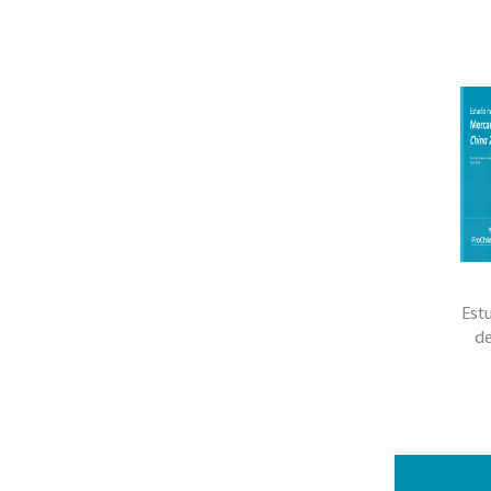
Est
de