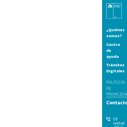
¿Quiénes
somos?
Centro
de
ayuda
Trámites
Digitales
POLÍTICAS
DE
PRIVACIDA
Contact
Of
central