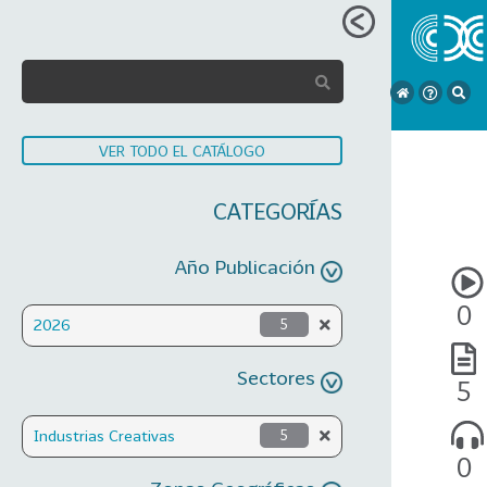
VER TODO EL CATÁLOGO
CATEGORÍAS
Año Publicación
0
2026
5
Sectores
5
Industrias Creativas
5
0