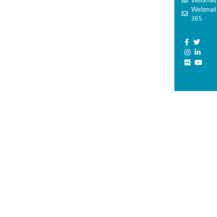
Webmail
Webmail
365