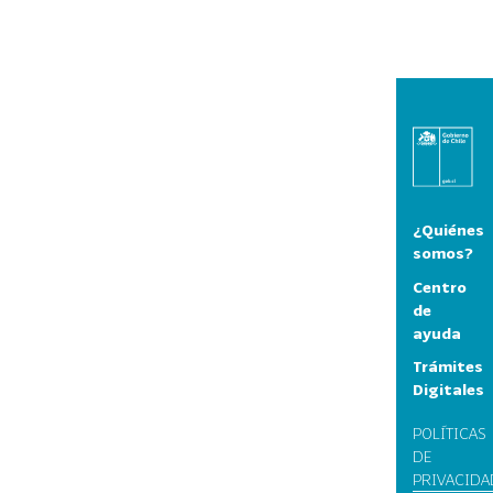
¿Quiénes
somos?
Centro
de
ayuda
Trámites
Digitales
POLÍTICAS
DE
PRIVACIDA