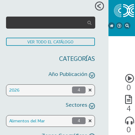
VER TODO EL CATÁLOGO
CATEGORÍAS
Año Publicación
0
2026
4
Sectores
4
Alimentos del Mar
4
0