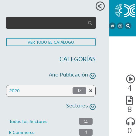
VER TODO EL CATÁLOGO
CATEGORÍAS
Año Publicación
4
2020
12
Sectores
8
Todos los Sectores
11
0
E-Commerce
4