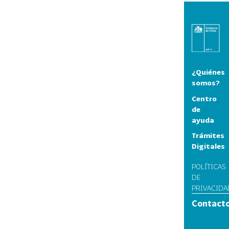
¿Quiénes
somos?
Centro
de
ayuda
Trámites
Digitales
POLÍTICAS
DE
PRIVACIDA
Contact