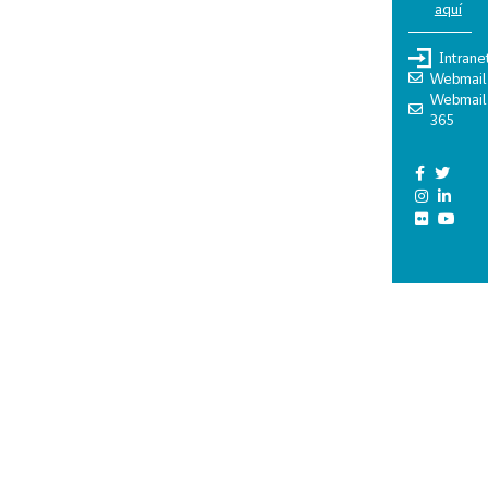
aquí
Intrane
Webmail
Webmail
365