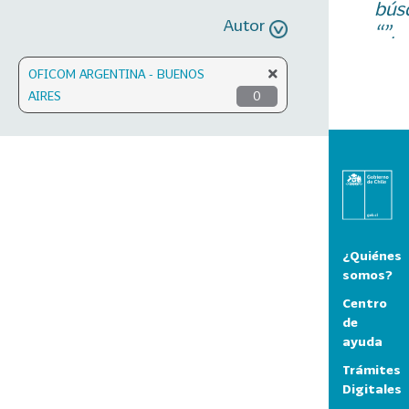
bús
Autor
“”.
OFICOM ARGENTINA - BUENOS
AIRES
0
¿Quiénes
somos?
Centro
de
ayuda
Trámites
Digitales