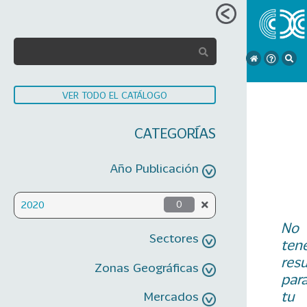
VER TODO EL CATÁLOGO
CATEGORÍAS
Año Publicación
2020
0
No
Sectores
ten
res
Zonas Geográficas
par
tu
Mercados