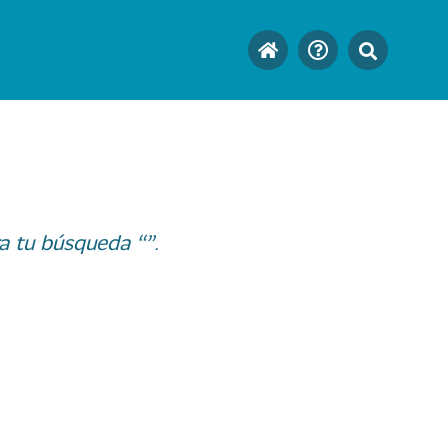
a tu búsqueda “”.