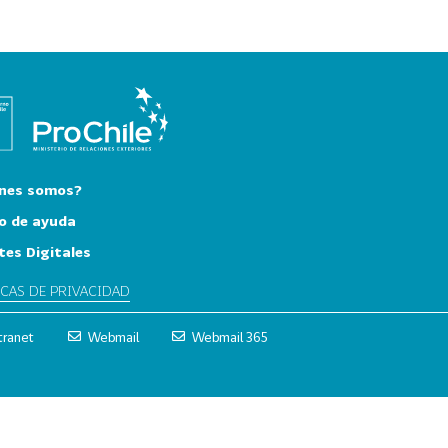
nes somos?
o de ayuda
tes Digitales
ICAS DE PRIVACIDAD
tranet
Webmail
Webmail 365