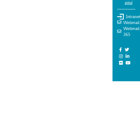
aquí
Intrane
Webmail
Webmail
365