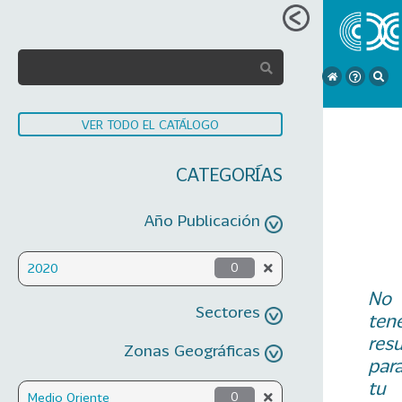
VER TODO EL CATÁLOGO
CATEGORÍAS
Año Publicación
2020
0
No
Sectores
ten
res
Zonas Geográficas
par
tu
Medio Oriente
0