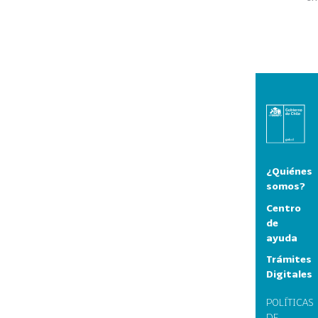
¿Quiénes
somos?
Centro
de
ayuda
Trámites
Digitales
POLÍTICAS
DE