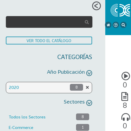
VER TODO EL CATÁLOGO
CATEGORÍAS
Año Publicación
0
2020
8
Sectores
8
Todos los Sectores
8
0
E-Commerce
1