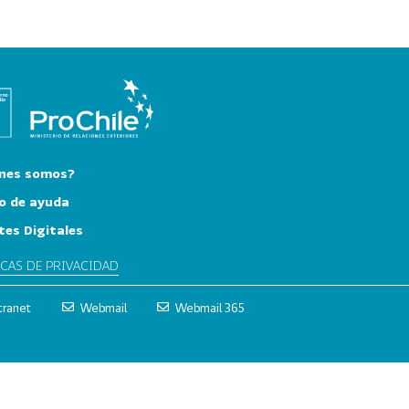
nes somos?
o de ayuda
tes Digitales
ICAS DE PRIVACIDAD
tranet
Webmail
Webmail 365