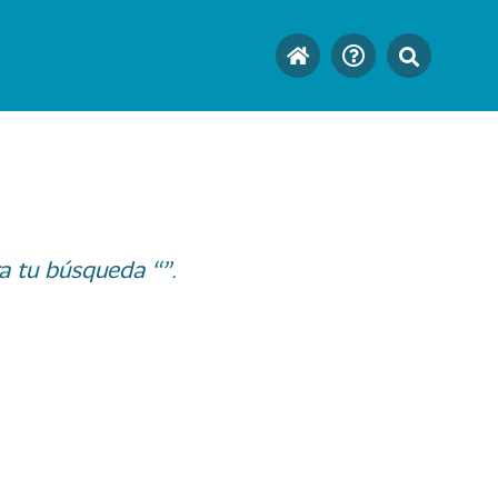
a tu búsqueda “”.