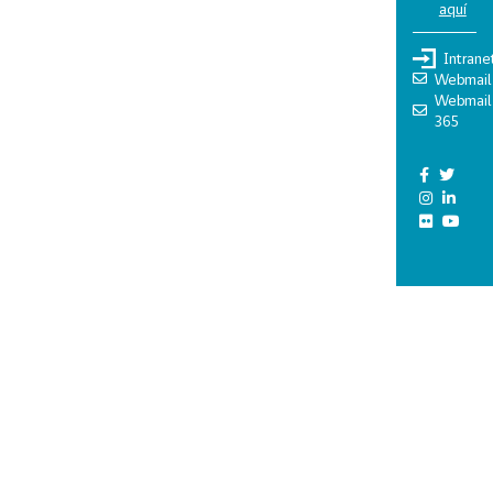
aquí
Intrane
Webmail
Webmail
365