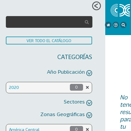
VER TODO EL CATÁLOGO
CATEGORÍAS
Año Publicación
2020
0
No
Sectores
ten
res
Zonas Geográficas
par
tu
América Central
0