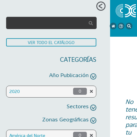
VER TODO EL CATÁLOGO
CATEGORÍAS
Año Publicación
2020
0
No
Sectores
ten
res
Zonas Geográficas
par
tu
América del Norte
0