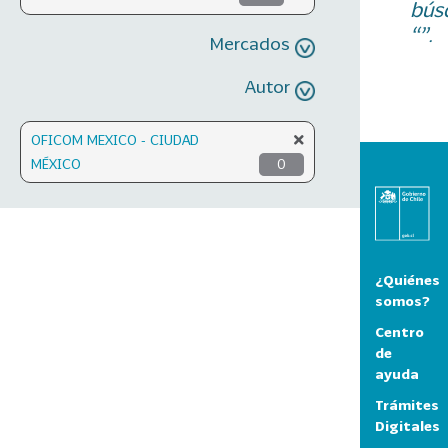
bús
“”.
Mercados
Autor
OFICOM MEXICO - CIUDAD
MÉXICO
0
¿Quiénes
somos?
Centro
de
ayuda
Trámites
Digitales