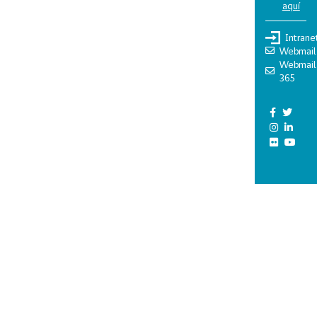
aquí
Intrane
Webmail
Webmail
365