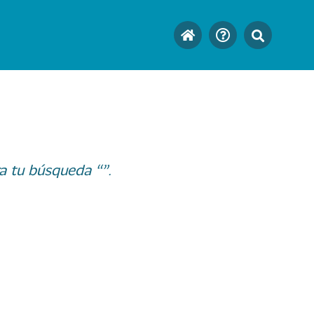
a tu búsqueda “”.