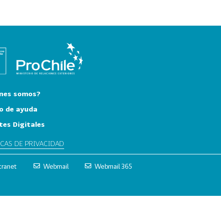
nes somos?
o de ayuda
tes Digitales
ICAS DE PRIVACIDAD
tranet
Webmail
Webmail 365