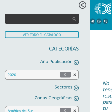
VER TODO EL CATÁLOGO
CATEGORÍAS
Año Publicación
2020
0
No
Sectores
ten
res
Zonas Geográficas
par
tu
América del Sur
0