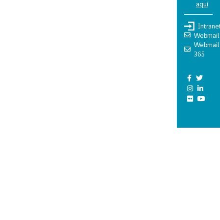
aquí
Intrane
Webmail
Webmail
365