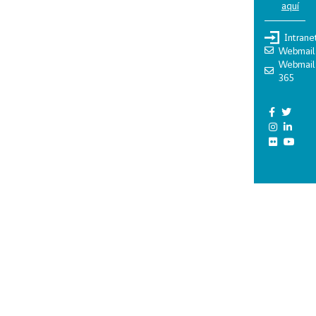
aquí
Intrane
Webmail
Webmail
365