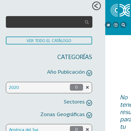
VER TODO EL CATÁLOGO
CATEGORÍAS
Año Publicación
2020
0
No
Sectores
ten
res
Zonas Geográficas
par
tu
América del Sur
0