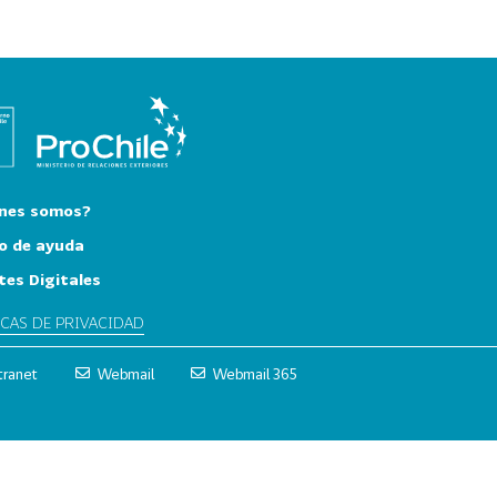
nes somos?
o de ayuda
tes Digitales
ICAS DE PRIVACIDAD
tranet
Webmail
Webmail 365