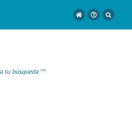
a tu búsqueda “”.