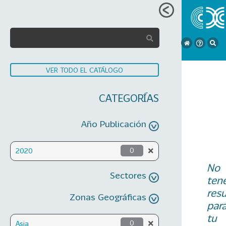
VER TODO EL CATÁLOGO
CATEGORÍAS
Año Publicación
2020
0
No
Sectores
ten
res
Zonas Geográficas
par
tu
Asia
0