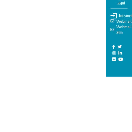
aquí
Intrane
Webmail
Webmail
365