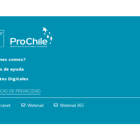
nes somos?
o de ayuda
tes Digitales
ICAS DE PRIVACIDAD
tranet
Webmail
Webmail 365