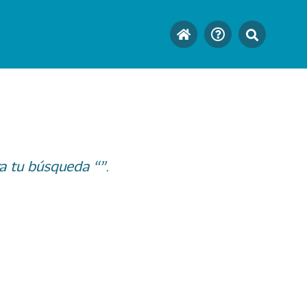
a tu búsqueda “”.