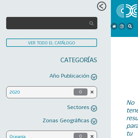
VER TODO EL CATÁLOGO
CATEGORÍAS
Año Publicación
2020
0
No
Sectores
ten
res
Zonas Geográficas
par
tu
Oceanía
0