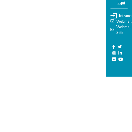
aquí
Intrane
Webmail
Webmail
365