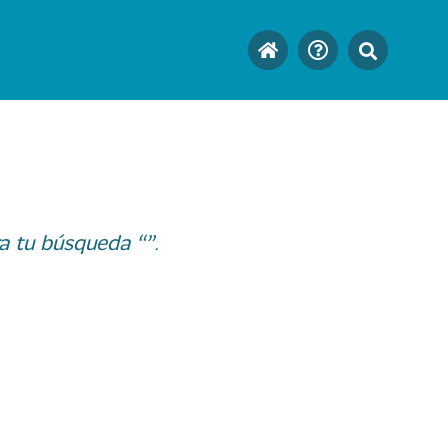
a tu búsqueda “”.