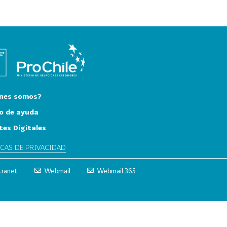
nes somos?
o de ayuda
tes Digitales
ICAS DE PRIVACIDAD
tranet
Webmail
Webmail 365