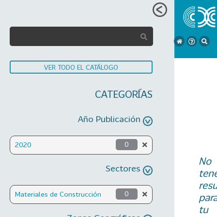
VER TODO EL CATÁLOGO
CATEGORÍAS
Año Publicación
2020
0
No
Sectores
ten
res
Materiales de Construcción
0
par
tu