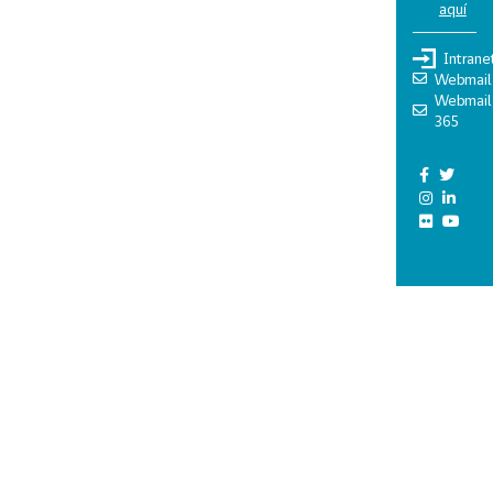
aquí
Intrane
Webmail
Webmail
365