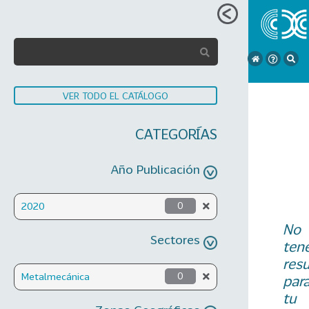
VER TODO EL CATÁLOGO
CATEGORÍAS
Año Publicación
2020
0
No
Sectores
ten
res
Metalmecánica
0
par
tu