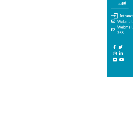
aquí
Intrane
Webmail
Webmail
365