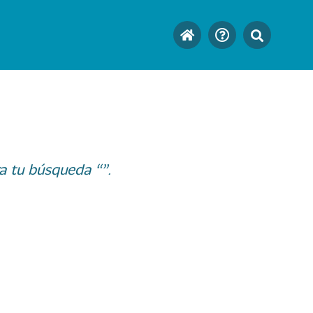
a tu búsqueda “”.