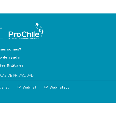
nes somos?
o de ayuda
tes Digitales
ICAS DE PRIVACIDAD
tranet
Webmail
Webmail 365