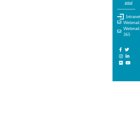
aquí
Intrane
Webmail
Webmail
365