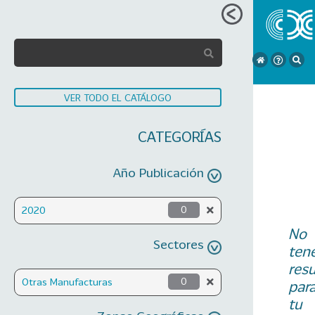
VER TODO EL CATÁLOGO
CATEGORÍAS
Año Publicación
2020
0
No
Sectores
ten
res
Otras Manufacturas
0
par
tu