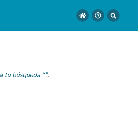
a tu búsqueda “”.