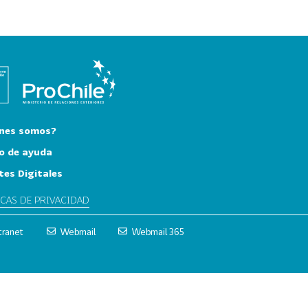
nes somos?
o de ayuda
tes Digitales
ICAS DE PRIVACIDAD
tranet
Webmail
Webmail 365