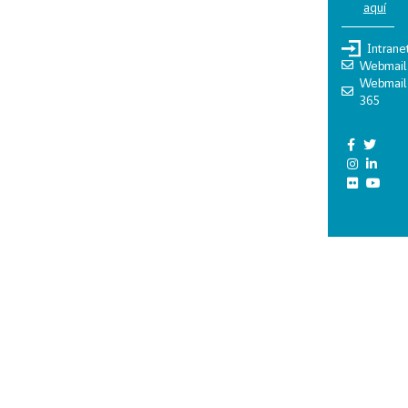
aquí
Intrane
Webmail
Webmail
365