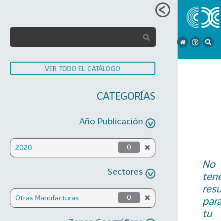
VER TODO EL CATÁLOGO
CATEGORÍAS
Año Publicación
2020
0
No
Sectores
ten
res
Otras Manufacturas
0
par
tu