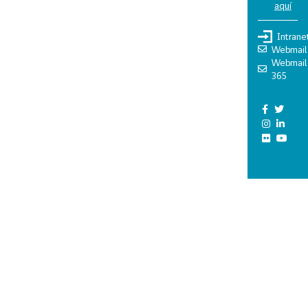
aquí
Intrane
Webmail
Webmail
365