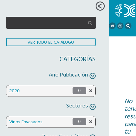
VER TODO EL CATÁLOGO
CATEGORÍAS
Año Publicación
2020
0
No
Sectores
ten
res
Vinos Envasados
0
par
tu