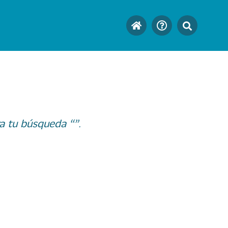
a tu búsqueda “”.