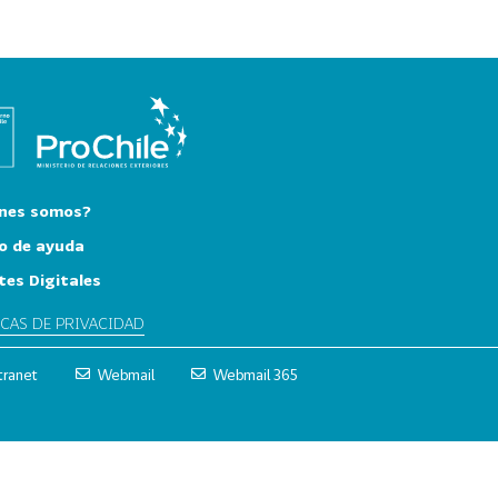
nes somos?
o de ayuda
tes Digitales
ICAS DE PRIVACIDAD
tranet
Webmail
Webmail 365