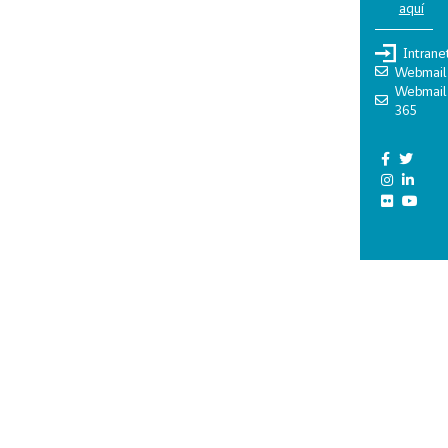
aquí
Intrane
Webmail
Webmail
365