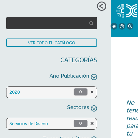
VER TODO EL CATÁLOGO
CATEGORÍAS
Año Publicación
2020
0
No
Sectores
ten
res
Servicios de Diseño
0
par
tu