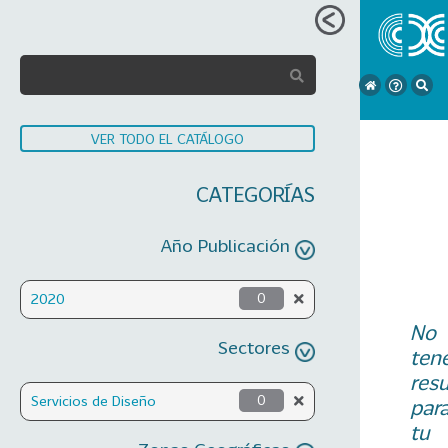
VER TODO EL CATÁLOGO
CATEGORÍAS
Año Publicación
2020
0
No
Sectores
ten
res
Servicios de Diseño
0
par
tu