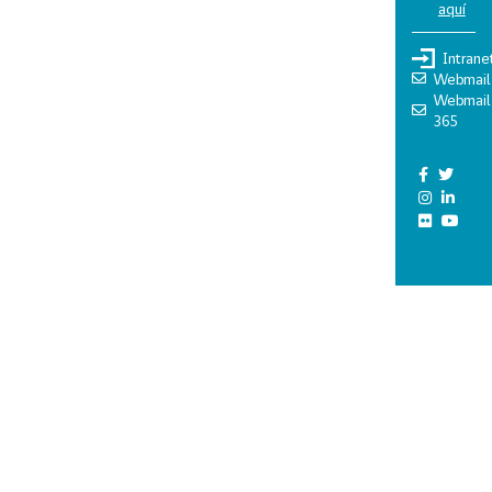
aquí
Intrane
Webmail
Webmail
365