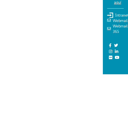
aquí
Intrane
Webmail
Webmail
365