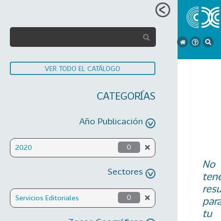
VER TODO EL CATÁLOGO
CATEGORÍAS
Año Publicación
2020
0
No
Sectores
ten
res
Servicios Editoriales
0
par
tu