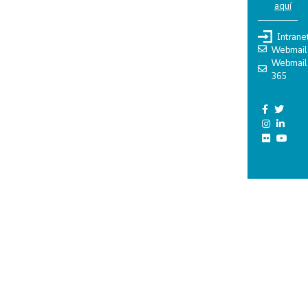
aquí
Intrane
Webmail
Webmail
365