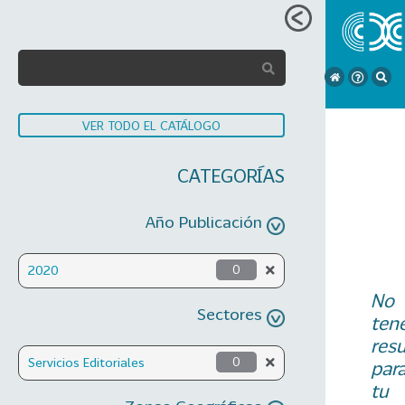
VER TODO EL CATÁLOGO
CATEGORÍAS
Año Publicación
2020
0
No
Sectores
ten
res
Servicios Editoriales
0
par
tu