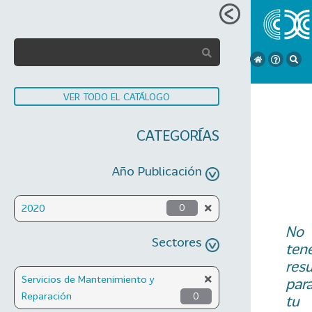
VER TODO EL CATÁLOGO
CATEGORÍAS
Año Publicación
2020
0
No
Sectores
ten
res
Servicios de Mantenimiento y
par
Reparación
0
tu