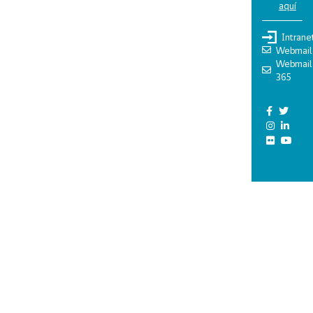
aquí
Intrane
Webmail
Webmail
365