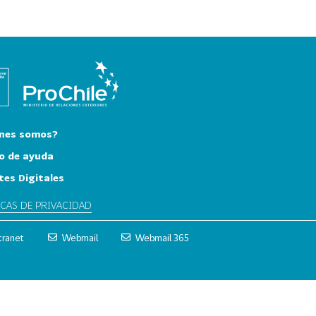
nes somos?
o de ayuda
tes Digitales
ICAS DE PRIVACIDAD
tranet
Webmail
Webmail 365