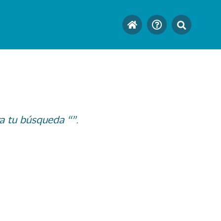
a tu búsqueda “”.