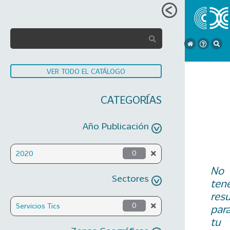
VER TODO EL CATÁLOGO
CATEGORÍAS
Año Publicación
2020
0
No
Sectores
ten
res
Servicios Tics
0
par
tu