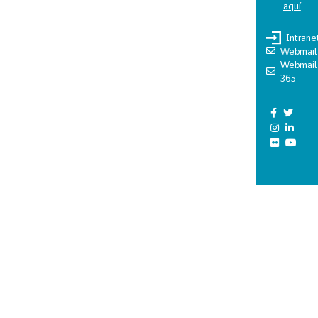
aquí
Intrane
Webmail
Webmail
365