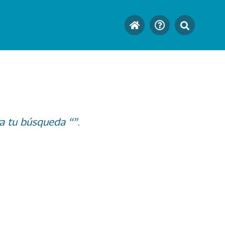
a tu búsqueda “”.