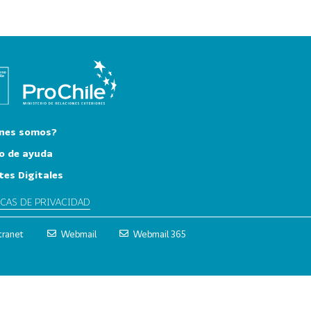
nes somos?
o de ayuda
tes Digitales
ICAS DE PRIVACIDAD
tranet
Webmail
Webmail 365