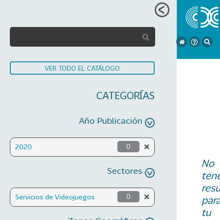
VER TODO EL CATÁLOGO
CATEGORÍAS
Año Publicación
2020
0
No
Sectores
ten
res
Servicios de Videojuegos
0
par
tu