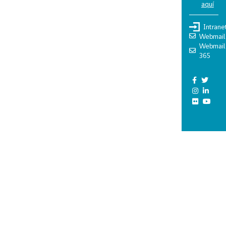
aquí
Intrane
Webmail
Webmail
365