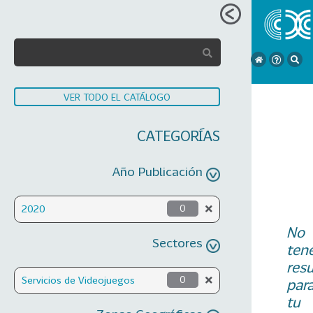
VER TODO EL CATÁLOGO
CATEGORÍAS
Año Publicación
2020
0
No
Sectores
ten
res
Servicios de Videojuegos
0
par
tu