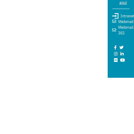
aquí
Intrane
Webmail
Webmail
365