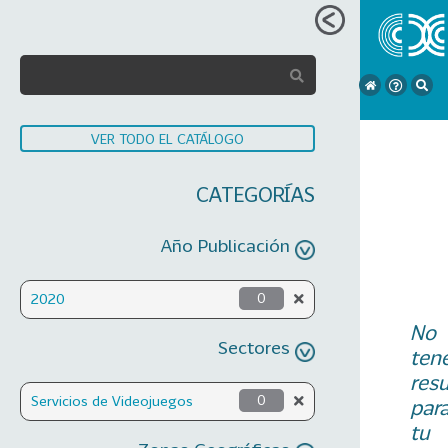
VER TODO EL CATÁLOGO
CATEGORÍAS
Año Publicación
2020
0
No
Sectores
ten
res
Servicios de Videojuegos
0
par
tu