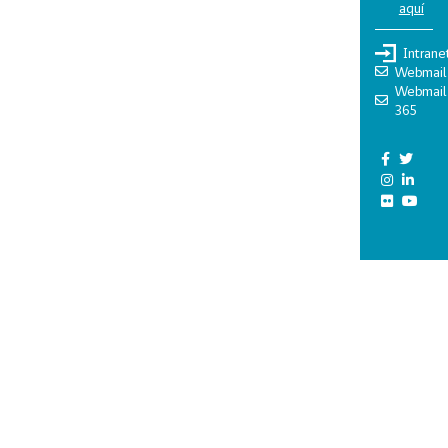
aquí
Intrane
Webmail
Webmail
365