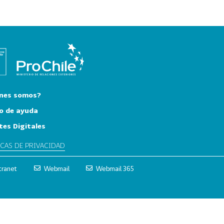
nes somos?
o de ayuda
tes Digitales
ICAS DE PRIVACIDAD
tranet
Webmail
Webmail 365