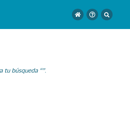
a tu búsqueda “”.