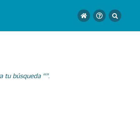
a tu búsqueda “”.