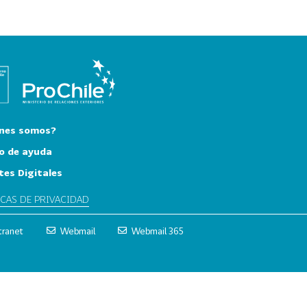
nes somos?
o de ayuda
tes Digitales
ICAS DE PRIVACIDAD
tranet
Webmail
Webmail 365