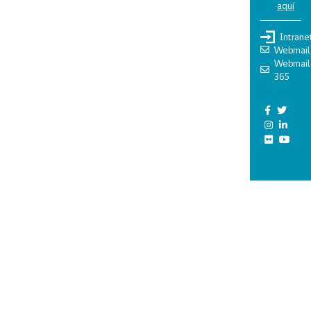
aquí
Intrane
Webmail
Webmail
365