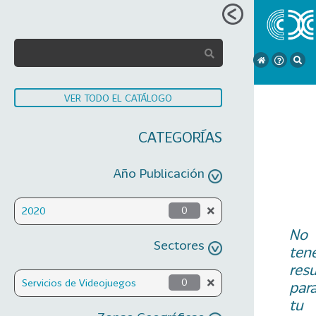
VER TODO EL CATÁLOGO
CATEGORÍAS
Año Publicación
2020
0
No
Sectores
ten
res
Servicios de Videojuegos
0
par
tu