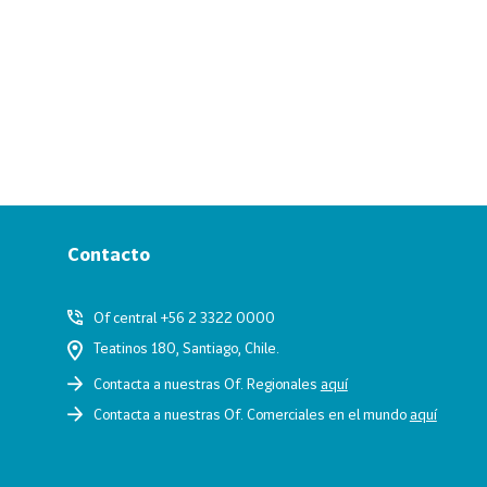
Contacto
Of central +56 2 3322 0000
Teatinos 180, Santiago, Chile.
Contacta a nuestras Of. Regionales
aquí
Contacta a nuestras Of. Comerciales en el mundo
aquí