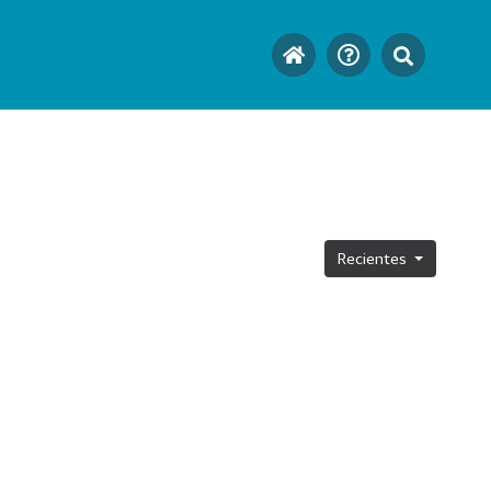
Recientes