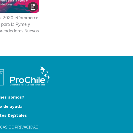
a 2020 eCommerce
para la Pyme y
rendedores Nuevos
nes somos?
o de ayuda
tes Digitales
ICAS DE PRIVACIDAD