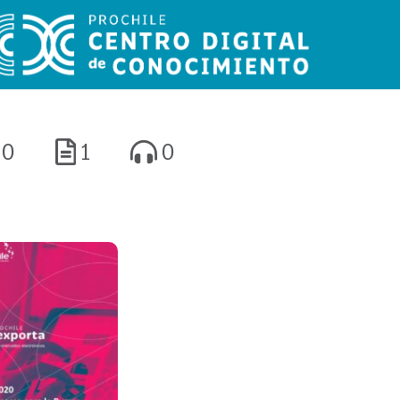
0
1
0