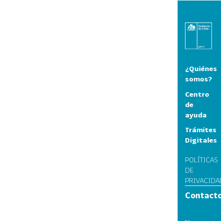
¿Quiénes
somos?
Centro
de
ayuda
Trámites
Digitales
POLÍTICAS
DE
PRIVACIDA
Contact