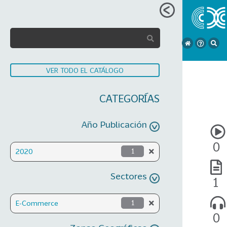
VER TODO EL CATÁLOGO
CATEGORÍAS
Año Publicación
0
2020
1
Sectores
1
E-Commerce
1
0