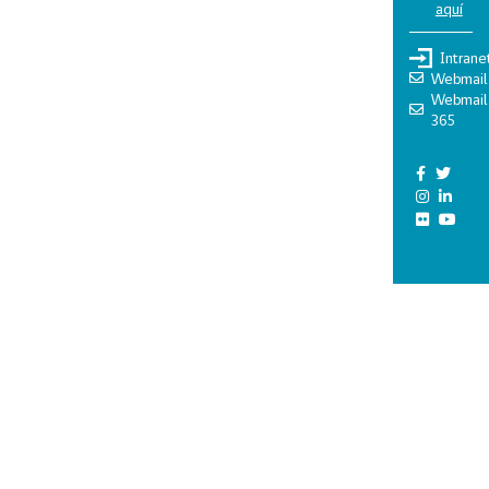
aquí
Intrane
Webmail
Webmail
365