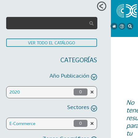
VER TODO EL CATÁLOGO
CATEGORÍAS
Año Publicación
2020
0
No
Sectores
ten
res
E-Commerce
0
par
tu