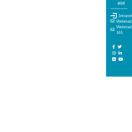
aquí
Intrane
Webmail
Webmail
365