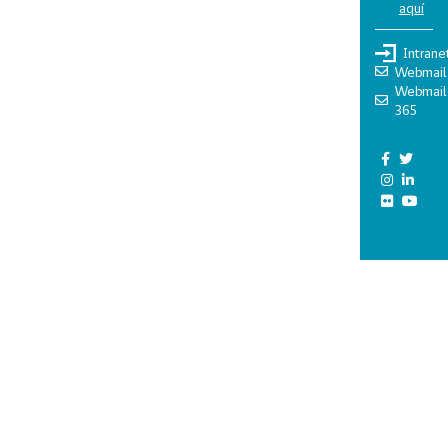
aquí
Intrane
Webmail
Webmail
365