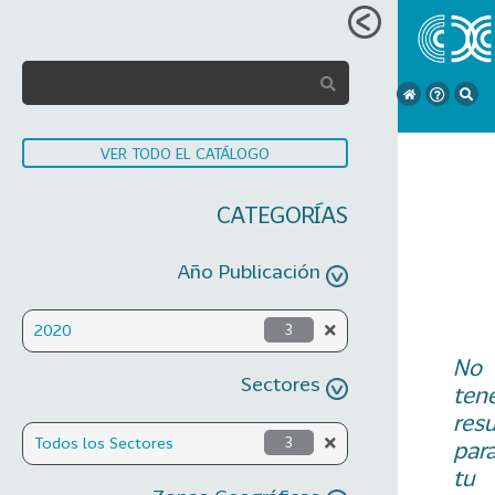
VER TODO EL CATÁLOGO
CATEGORÍAS
Año Publicación
2020
3
No
Sectores
ten
res
Todos los Sectores
3
par
tu