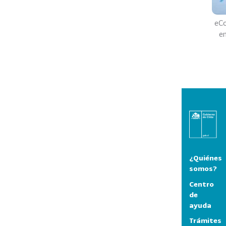
eCo
e
¿Quiénes
somos?
Centro
de
ayuda
Trámites