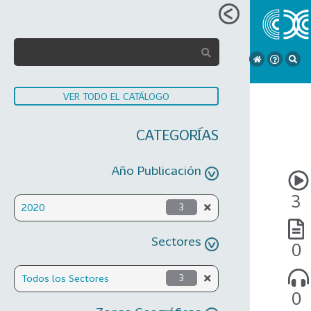
VER TODO EL CATÁLOGO
CATEGORÍAS
Año Publicación
3
2020
3
Sectores
0
Todos los Sectores
3
0