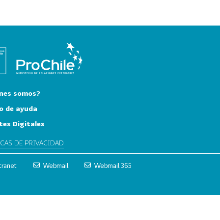
nes somos?
o de ayuda
tes Digitales
ICAS DE PRIVACIDAD
tranet
Webmail
Webmail 365