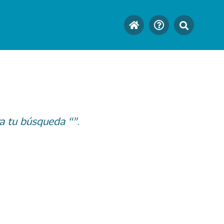
a tu búsqueda “”.