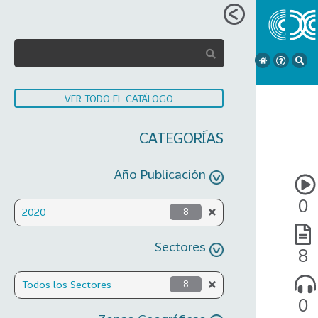
VER TODO EL CATÁLOGO
CATEGORÍAS
Año Publicación
0
2020
8
Sectores
8
Todos los Sectores
8
0