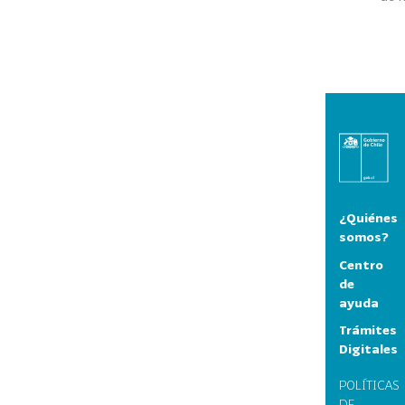
¿Quiénes
somos?
Centro
de
ayuda
Trámites
Digitales
POLÍTICAS
DE