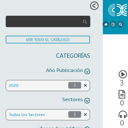
VER TODO EL CATÁLOGO
CATEGORÍAS
Año Publicación
3
2020
3
Sectores
0
Todos los Sectores
3
0