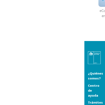
eCo
e
¿Quiénes
somos?
Centro
de
ayuda
Trámites