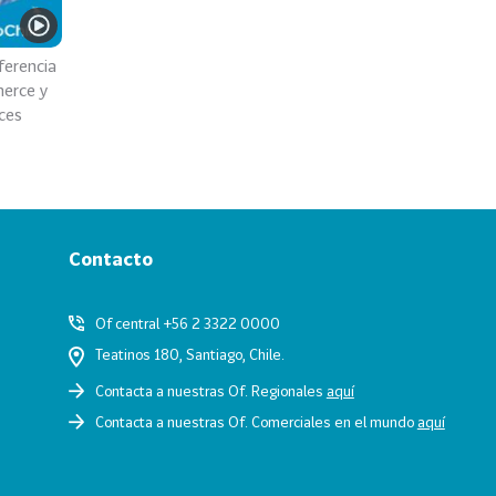
erencia
erce y
ces
Contacto
Of central +56 2 3322 0000
Teatinos 180, Santiago, Chile.
Contacta a nuestras Of. Regionales
aquí
Contacta a nuestras Of. Comerciales en el mundo
aquí