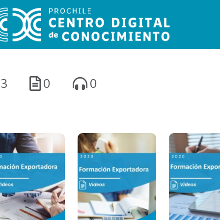
3
0
0